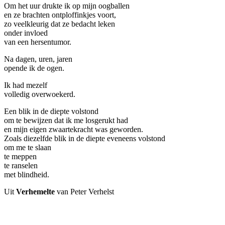
Om het uur drukte ik op mijn oogballen
en ze brachten ontploffinkjes voort,
zo veelkleurig dat ze bedacht leken
onder invloed
van een hersentumor.
Na dagen, uren, jaren
opende ik de ogen.
Ik had mezelf
volledig overwoekerd.
Een blik in de diepte volstond
om te bewijzen dat ik me losgerukt had
en mijn eigen zwaartekracht was geworden.
Zoals diezelfde blik in de diepte eveneens volstond
om me te slaan
te meppen
te ranselen
met blindheid.
Uit
Verhemelte
van Peter Verhelst