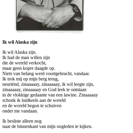
Ik wil Alaska zijn
Ik wil Alaska zijn.
Ik had de man willen zijn
die de wereld verkocht,
maar geen koper daagde op.
Niets van belang werd voortgebracht, vandaar.
Ik trok mij op mijn berg terug,
neuriënd, zinaaaaay, zinaaaaay, ik wil leegte zijn,
zinaaaaay, zinaaaaay en God leek te ontstaan
in de vlokkige gedaante van een lawine. Zinaaaaay
schonk ik luidkeels aan de wereld
en de wereld begon te schuiven
onder me vandaan.
Ik besliste alleen nog
naar de binnenkant van mijn oogleden te kijken.