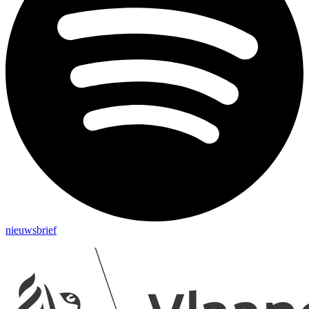
nieuwsbrief